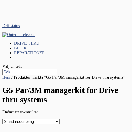
Driftstatus
DRIVE THRU
BUTIK
REPARATIONER
Välj en sida
Hem
/ Produkter märkta ”G5 Par/3M managerkit for Drive thru systems”
G5 Par/3M managerkit for Drive
thru systems
Endast ett sökresultat