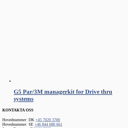
G5 Par/3M managerkit for Drive thru
systems
KONTAKTA OSS
Hovednummer: DK
+45 7020 3700
Hovednummer: SE
+46 844 680 661