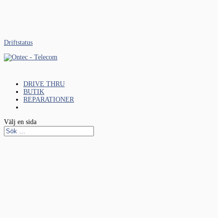
Driftstatus
DRIVE THRU
BUTIK
REPARATIONER
Välj en sida