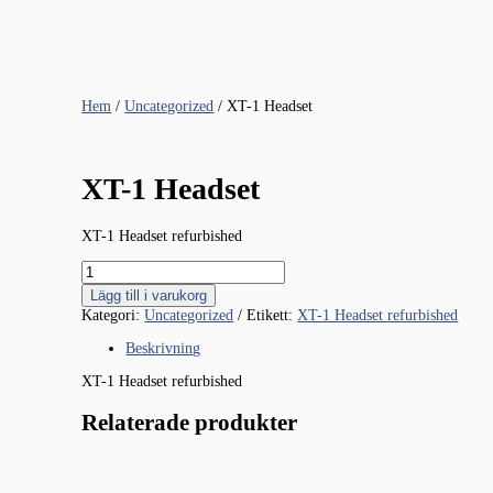
Hem
/
Uncategorized
/ XT-1 Headset
XT-1 Headset
XT-1 Headset refurbished
XT-
1
Lägg till i varukorg
Headset
Kategori:
Uncategorized
Etikett:
XT-1 Headset refurbished
mängd
Beskrivning
XT-1 Headset refurbished
Relaterade produkter