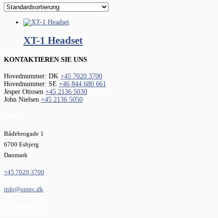
XT-1 Headset
KONTAKTIEREN SIE UNS
Hovednummer: DK
+45 7020 3700
Hovednummer: SE
+46 844 680 661
Jesper Ottosen
+45 2136 5030
John Nielsen
+45 2136 5050
Ontec
Bådebrogade 1
6700 Esbjerg
Danmark
+45 7020 3700
info@ontec.dk
Informationer