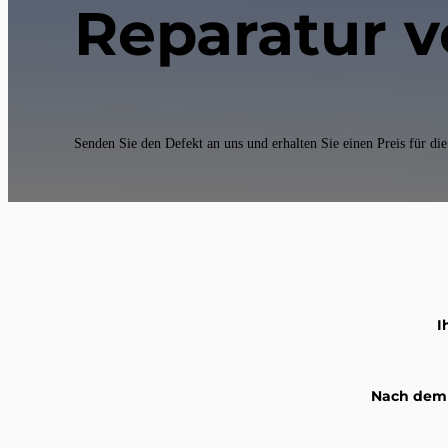
Reparatur v
Senden Sie den Defekt an uns und erhalten Sie einen Preis für d
I
Nach dem A