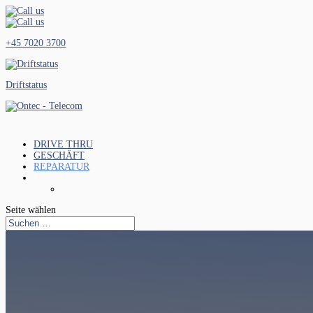
+45 7020 3700
Driftstatus
DRIVE THRU
GESCHÄFT
REPARATUR
Seite wählen