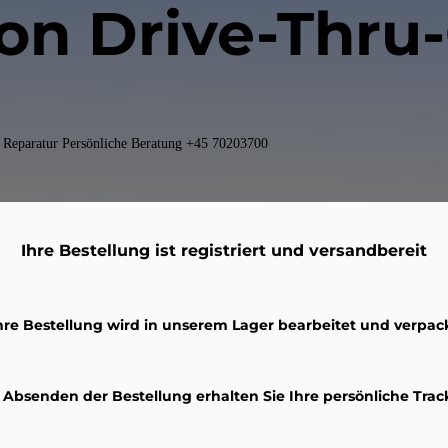
on Drive-Thru
ie Reparatur Persönliche Beratung +45 70203700
Ihre Bestellung ist registriert und versandbereit
hre Bestellung wird in unserem Lager bearbeitet und verpac
bsenden der Bestellung erhalten Sie Ihre persönliche Trac