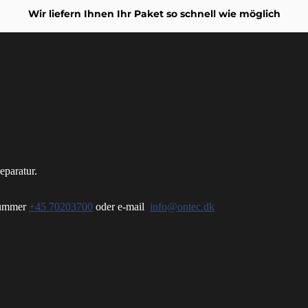
Wir liefern Ihnen Ihr Paket so schnell wie möglich
eparatur.
nnummer
+45 70203700
oder e-mail
info@ontec.dk