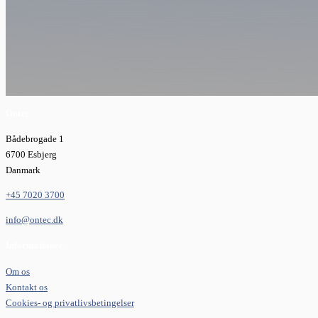
Ontec
Bådebrogade 1
6700 Esbjerg
Danmark
+45 7020 3700
info@ontec.dk
Informationer
Om os
Kontakt os
Cookies- og privatlivsbetingelser