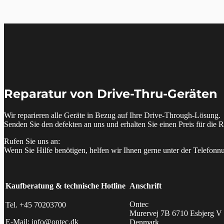
Reparatur von Drive-Thru-Geräten
Wir reparieren alle Geräte in Bezug auf Ihre Drive-Through-Lösung.
Senden Sie den defekten an uns und erhalten Sie einen Preis für die R
Rufen Sie uns an:
Wenn Sie Hilfe benötigen, helfen wir Ihnen gerne unter der Telefo
Kaufberatung & technische Hotline
Anschrift
Ontec
Tel. +45 70203700
Murervej 7B 6710 Esbjerg V
E-Mail: info@ontec.dk
Denmark