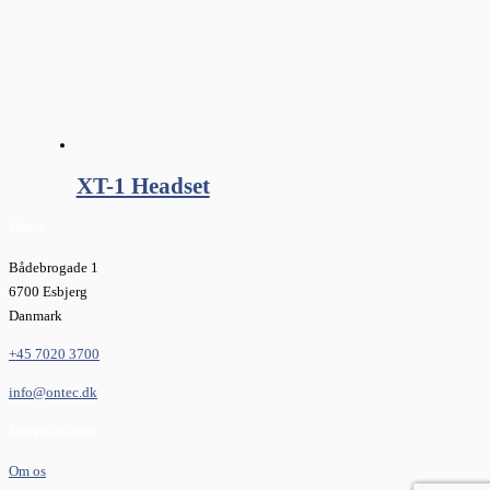
XT-1 Headset
Ontec
Bådebrogade 1
6700 Esbjerg
Danmark
+45 7020 3700
info@ontec.dk
Informationer
Om os