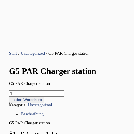
Start
/
Uncategorized
/ G5 PAR Charger station
G5 PAR Charger station
G5 PAR Charger station
G5
PAR
In den Warenkorb
Charger
Kategorie:
Uncategorized
station
Menge
Beschreibung
G5 PAR Charger station