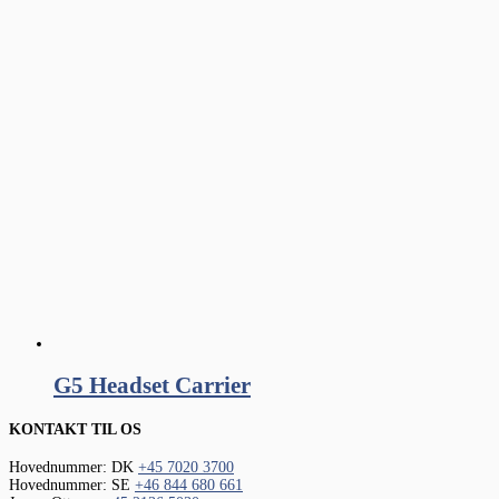
G5 Headset Carrier
KONTAKT TIL OS
Hovednummer: DK
+45 7020 3700
Hovednummer: SE
+46 844 680 661