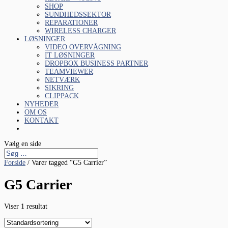
SHOP
SUNDHEDSSEKTOR
REPARATIONER
WIRELESS CHARGER
LØSNINGER
VIDEO OVERVÅGNING
IT LØSNINGER
DROPBOX BUSINESS PARTNER
TEAMVIEWER
NETVÆRK
SIKRING
CLIPPACK
NYHEDER
OM OS
KONTAKT
Vælg en side
Forside
/ Varer tagged “G5 Carrier”
G5 Carrier
Viser 1 resultat