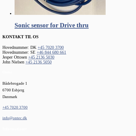
Sonic sensor for Drive thru
KONTAKT TIL OS
Hovednummer: DK
+45 7020 3700
Hovednummer: SE
+46 844 680 661
Jesper Ottosen
+45 2136 5030
John Nielsen
+45 2136 5050
Ontec
Bådebrogade 1
6700 Esbjerg
Danmark
+45 7020 3700
info@ontec.dk
Informationer