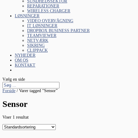
SUNDHEDSSEKTOR
REPARATIONER
WIRELESS CHARGER
LØSNINGER
VIDEO OVERVÅGNING
IT LØSNINGER
DROPBOX BUSINESS PARTNER
TEAMVIEWER
NETVÆRK
SIKRING
CLIPPACK
NYHEDER
OM OS
KONTAKT
Vælg en side
Forside
/ Varer tagged “Sensor”
Sensor
Viser 1 resultat