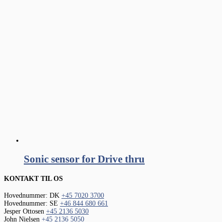
Sonic sensor for Drive thru
KONTAKT TIL OS
Hovednummer: DK
+45 7020 3700
Hovednummer: SE
+46 844 680 661
Jesper Ottosen
+45 2136 5030
John Nielsen
+45 2136 5050