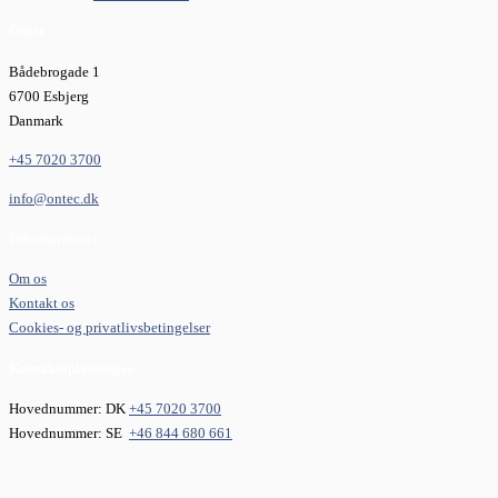
Ontec
Bådebrogade 1
6700 Esbjerg
Danmark
+45 7020 3700
info@ontec.dk
Informationer
Om os
Kontakt os
Cookies- og privatlivsbetingelser
Kontaktoplysninger
Hovednummer: DK
+45 7020 3700
Hovednummer: SE
+46 844 680 661