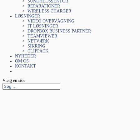
SUNDHEDSSEKTOR
REPARATIONER
WIRELESS CHARGER
LØSNINGER
VIDEO OVERVÅGNING
IT LØSNINGER
DROPBOX BUSINESS PARTNER
TEAMVIEWER
NETVÆRK
SIKRING
CLIPPACK
NYHEDER
OM OS
KONTAKT
Vælg en side